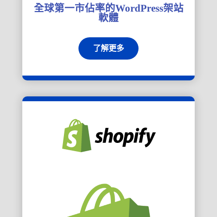
全球第一市佔率的WordPress架站
軟體
了解更多