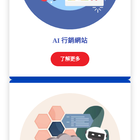
AI 行銷網站
了解更多