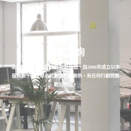
服務洽詢
里揚是專業於數位行銷/設計公司，自2006年成立以來
服務數千家企業各式數位行銷案例，有任何行銷問題
歡迎諮詢。