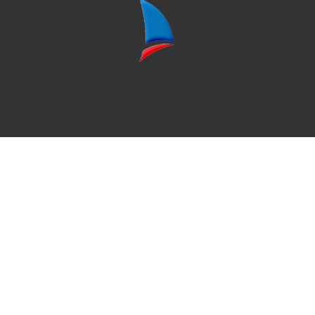
里昂數位行銷
行銷資源
SEO 網站健診
隱私權政策
服務項目