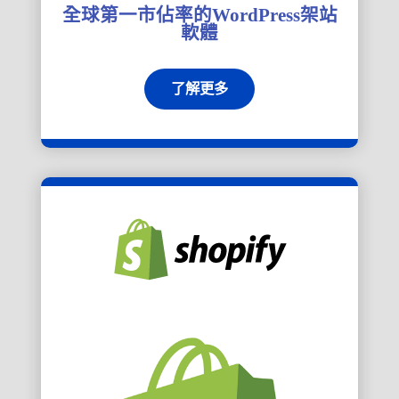
全球第一市佔率的WordPress架站
軟體
了解更多