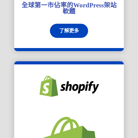
全球第一市佔率的WordPress架站
軟體
了解更多