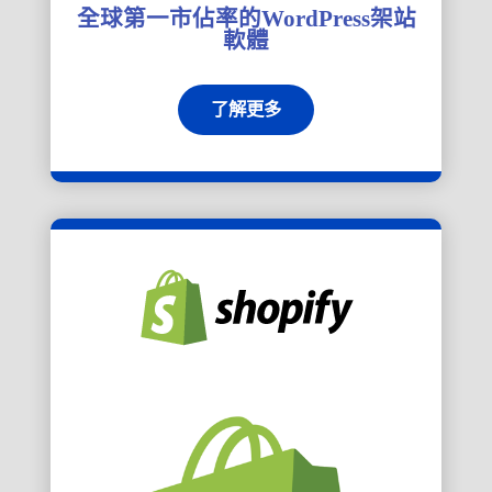
全球第一市佔率的WordPress架站
軟體
了解更多