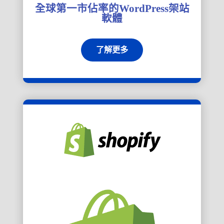
全球第一市佔率的WordPress架站
軟體
了解更多