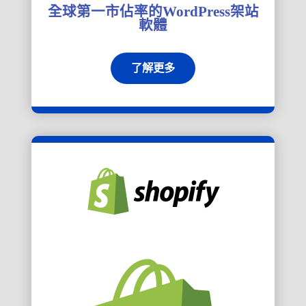
全球第一市佔率的WordPress架站
軟體
了解更多