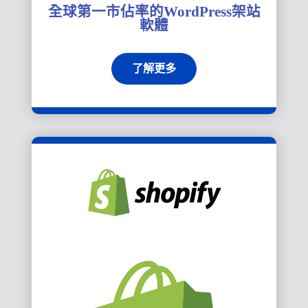
全球第一市佔率的WordPress架站
軟體
了解更多