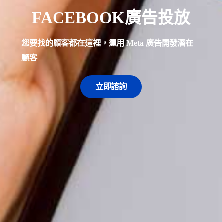
FACEBOOK廣告投放
您要找的顧客都在這裡，運用 Meta 廣告開發潛在
顧客
立即諮詢