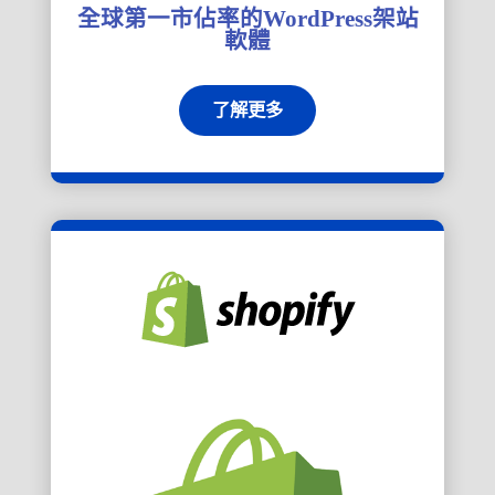
全球第一市佔率的WordPress架站
軟體
了解更多