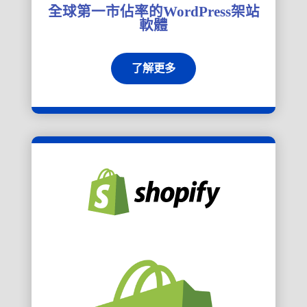
全球第一市佔率的WordPress架站
軟體
了解更多